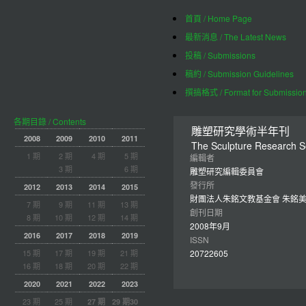
首頁 / Home Page
最新消息 / The Latest News
投稿 / Submissions
稿約 / Submission Guidelines
撰搞格式 / Format for Submissio
各期目錄 / Contents
雕塑研究學術半年刊
2008
2009
2010
2011
The Sculpture Research S
1 期
2 期
4 期
5 期
編輯者
3 期
6 期
雕塑研究編輯委員會
發行所
2012
2013
2014
2015
財團法人朱銘文教基金會 朱銘
7 期
9 期
11 期
13 期
創刊日期
8 期
10 期
12 期
14 期
2008年9月
2016
2017
2018
2019
ISSN
15 期
17 期
19 期
21 期
20722605
16 期
18 期
20 期
22 期
2020
2021
2022
2023
23 期
25 期
27 期
29 期
30