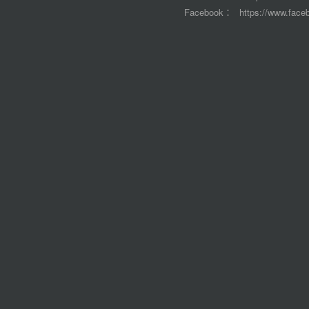
Facebook：
https://www.face