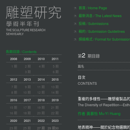
首頁 / Home Page
最新消息 / The Latest News
投稿 / Submissions
稿約 / Submission Guidelines
撰搞格式 / Format for Submissio
各期目錄 / Contents
2
第
期目錄
2008
2009
2010
2011
1 期
2 期
4 期
5 期
篇名
3 期
6 期
目次
2012
2013
2014
2015
CONTENTS
7 期
9 期
11 期
13 期
8 期
10 期
12 期
14 期
重複的多樣性——雕塑複製品
2016
2017
2018
2019
The Diversity of Repetition—Esthe
15 期
17 期
19 期
21 期
16 期
18 期
20 期
22 期
作者 黃慕怡 Mu-Yi Huang
2020
2021
2022
2023
地表精神——關於紀念物邏輯
23 期
25 期
27 期
29 期
30